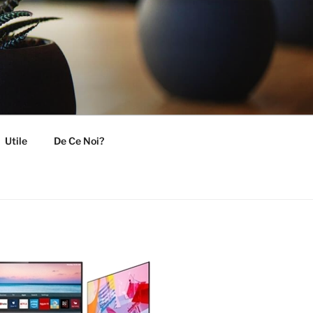
Utile
De Ce Noi?