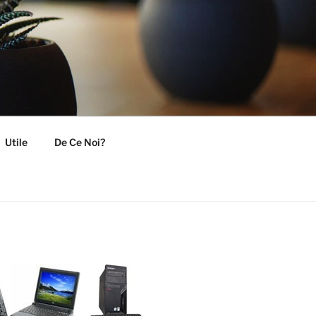
Utile
De Ce Noi?