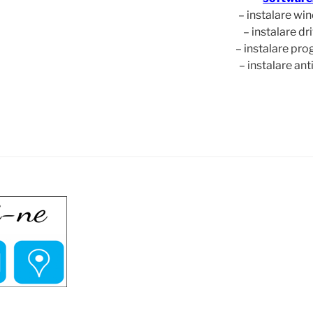
– instalare w
– instalare dr
– instalare pr
– instalare ant