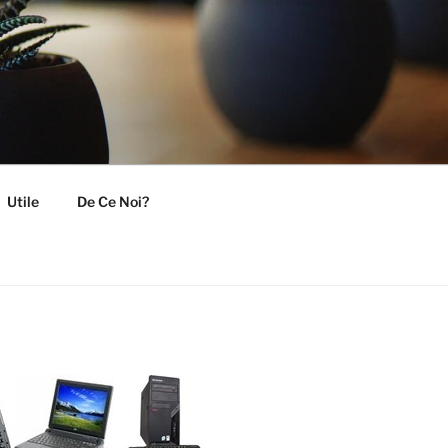
Utile
De Ce Noi?