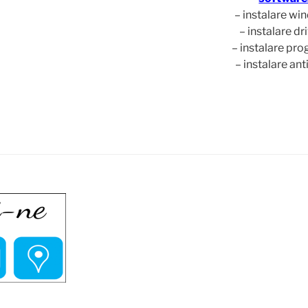
– instalare w
– instalare dr
– instalare pr
– instalare ant